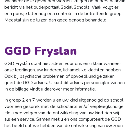
Wanneer deze gevonden worden, krijgen de ouders daarvan
bericht via het ouderportaal Social Schools. Vaak volgt er
een poosje later nog een controle in de betreffende groep.
Meestal zijn de luizen dan goed genoeg behandeld.
GGD Fryslan
GGD Fryslân staat niet alleen voor ons en u klaar wanneer
onze leerlingen, uw kinderen, lichamelijke klachten hebben.
Ook bij psychische problemen of opvoedkundige zaken
geeft de GGD advies. U kunt dit advies persoonlijk inwinnen.
In de bijlage vindt u daarover meer informatie.
In groep 2 en 7 worden u en uw kind uitgenodigd op school
voor een gesprek met de schoolarts en/of verpleegkundige.
Het mee volgen van de ontwikkeling van uw kind zien wij
als een service. Samen met u en ons completeert de GGD
het beeld dat we hebben van de ontwikkeling van uw zoon