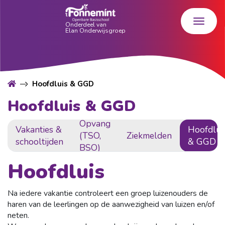
Hoofdluis & GGD
Hoofdluis & GGD
Opvang
Vakanties &
Hoofdlui
(TSO,
Ziekmelden
schooltijden
& GGD
BSO)
Hoofdluis
Na iedere vakantie controleert een groep luizenouders de
haren van de leerlingen op de aanwezigheid van luizen en/of
neten.