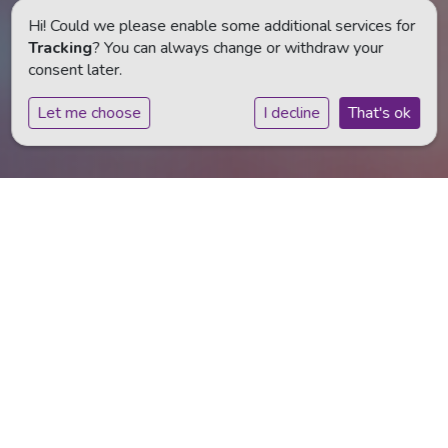
Hi! Could we please enable some additional services for
Tracking
? You can always change or withdraw your
consent later.
Let me choose
I decline
That's ok
Hier staan wij voor